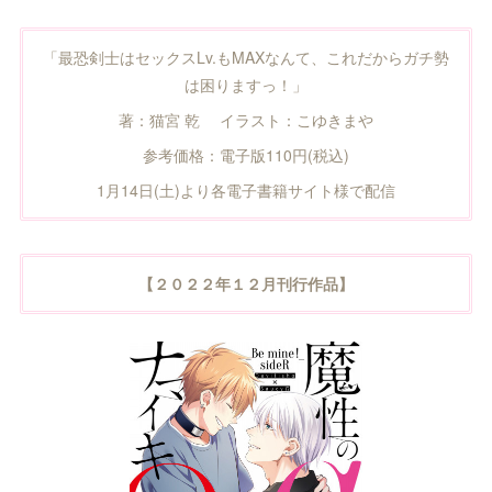
「最恐剣士はセックスLv.もMAXなんて、これだからガチ勢
は困りますっ！」
著：猫宮 乾 イラスト：こゆきまや
参考価格：電子版110円(税込)
1月14日(土)より各電子書籍サイト様で配信
【２０２２年１２月刊行作品】