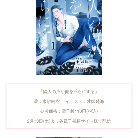
「隣人の声が俺を淫らにする」
著：東紗鋳樹 イラスト：才師楚海
参考価格：電子版110円(税込)
2月19日(土)より各電子書籍サイト様で配信