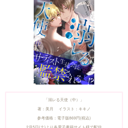
「溺レる天使（中）」
著：美月 イラスト：キキノ
参考価格：電子版869円(税込)
2月5日(土)より各電子書籍サイト様で配信