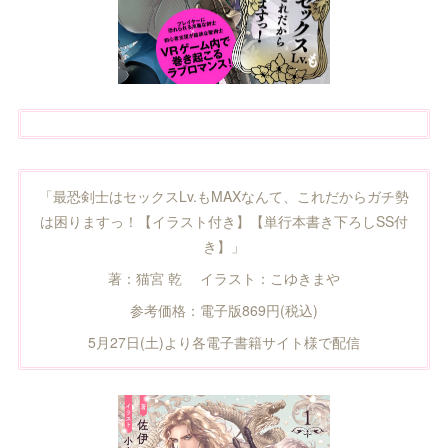
「最恐剣士はセックスLv.もMAXなんて、これだからガチ勢
は困りますっ！【イラスト付き】【単行本書き下ろしSS付
き】」
著：猫宮 乾 イラスト：こゆきまや
参考価格：電子版869円(税込)
5月27日(土)より各電子書籍サイト様で配信