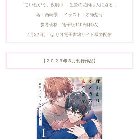
「こいねがう、夜明け -生贄の花婿は人に還る-」
著：西崎景 イラスト：才師楚海
参考価格：電子版110円(税込)
4月22日(土)より各電子書籍サイト様で配信
【２０２３年３月刊行作品】