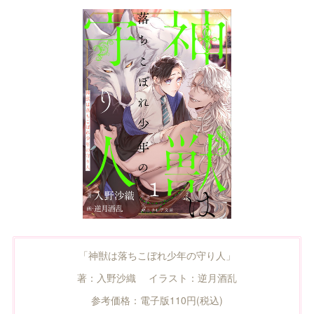
「神獣は落ちこぼれ少年の守り人」
著：入野沙織 イラスト：逆月酒乱
参考価格：電子版110円(税込)