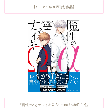
【２０２２年９月刊行作品】
「魔性のαとナマイキΩ-Be mine ! sideR-[中]」