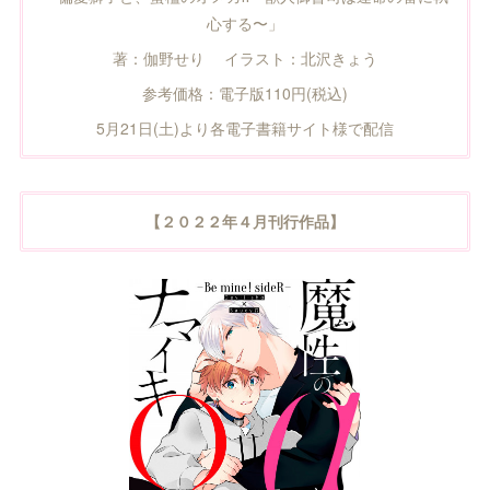
心する〜」
著：伽野せり イラスト：北沢きょう
参考価格：電子版110円(税込)
5月21日(土)より各電子書籍サイト様で配信
【２０２２年４月刊行作品】