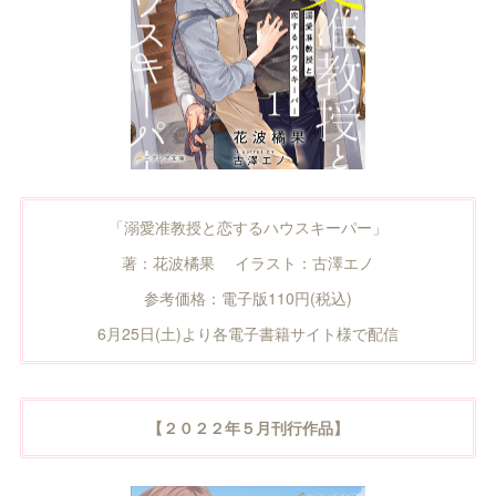
「溺愛准教授と恋するハウスキーパー」
著：花波橘果 イラスト：古澤エノ
参考価格：電子版110円(税込)
6月25日(土)より各電子書籍サイト様で配信
【２０２２年５月刊行作品】