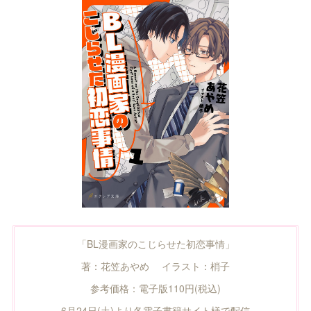
「BL漫画家のこじらせた初恋事情」
著：花笠あやめ イラスト：梢子
参考価格：電子版110円(税込)
6月24日(土)より各電子書籍サイト様で配信