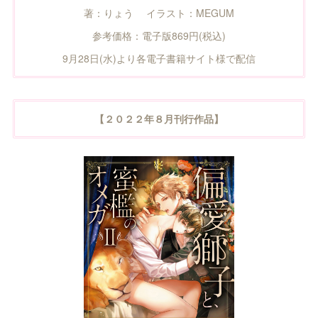
著：りょう イラスト：MEGUM
参考価格：電子版869円(税込)
9月28日(水)より各電子書籍サイト様で配信
【２０２２年８月刊行作品】