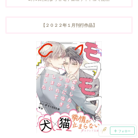
【２０２２年１月刊行作品】
フォロー