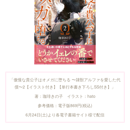
「傲慢な貴公子はオメガに堕ちる 〜隷獣アルファを愛した代
償〜2【イラスト付き】【単行本書き下ろしSS付き】」
著：珈琲きの子 イラスト：hato
参考価格：電子版869円(税込)
6月24日(土)より各電子書籍サイト様で配信