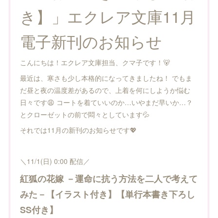
き】」エクレア文庫11月
電子新刊のお知らせ
こんにちは！エクレア文庫担当、クマ子です！🐻
最近は、寒さも少し本格的になってきましたね！ でもま
だ昼と夜の温度差があるので、上着を何にしようか悩む
日々です😩 コートを着ていいのか…いやまだ早いか…？
とクローゼットの前で悶々としています💦
それでは11月の新刊のお知らせです💖
＼11/1(日) 0:00 配信／
紅狐の花嫁 －運命に抗う方法を二人で考えて
みた－【イラスト付き】【単行本書き下ろし
SS付き】