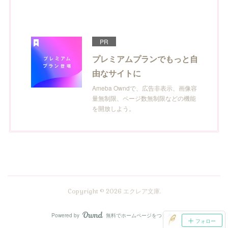
PR
プレミアムプランでもっと自
由なサイトに
Ameba Owndで、広告非表示、画像容
量無制限、ページ数無制限などの機能
を開放しよう。
Copyright ©
2026
エクレア文庫
.
Powered by
無料でホームページをつくろう
AmebaOwnd
フォロー