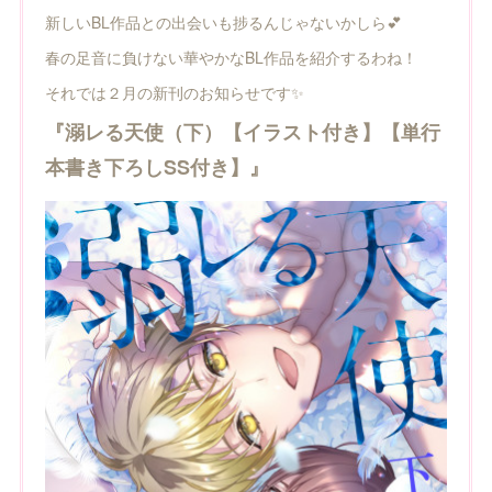
新しいBL作品との出会いも捗るんじゃないかしら💕
春の足音に負けない華やかなBL作品を紹介するわね！
それでは２月の新刊のお知らせです✨
『溺レる天使（下）【イラスト付き】【単行
本書き下ろしSS付き】』