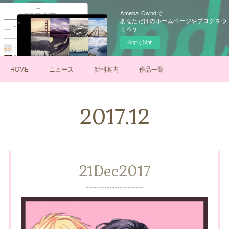
Ameba Owndで
あなただけのホームページやブログをつ
くろう
今すぐ試す
HOME
ニュース
新刊案内
作品一覧
2017
.
12
21
Dec
2017