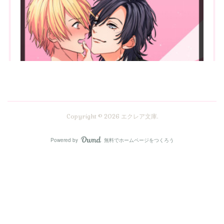
Copyright ©
2026
エクレア文庫
.
Powered by
無料でホームページをつくろう
AmebaOwnd
フォロー