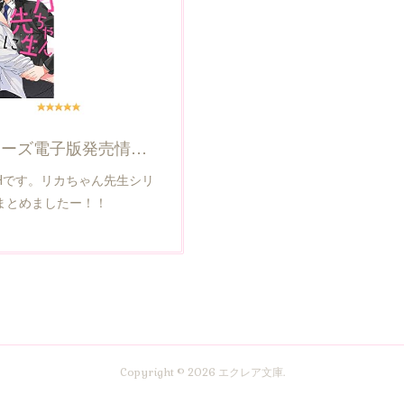
リカちゃん先生シリーズ電子版発売情報まとめ
Hです。リカちゃん先生シリ
まとめましたー！！
Copyright ©
2026
エクレア文庫
.