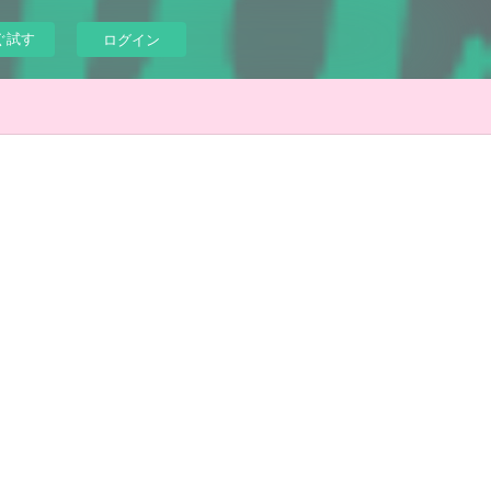
ぐ試す
ログイン