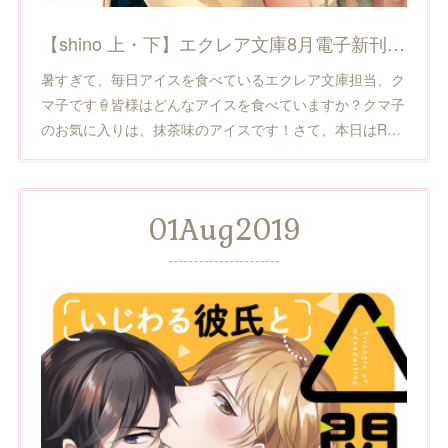
【shino 上・下】エクレア文庫8月電子新刊のお知らせ
暑すぎて、毎日アイスを食べているエクレア文庫担当、ク
マ子です🍦皆様はどんなアイスを食べていますか？クマ子
のお気に入りは、抹茶味のアイスです！さて、本日はR…
01
Aug
2019