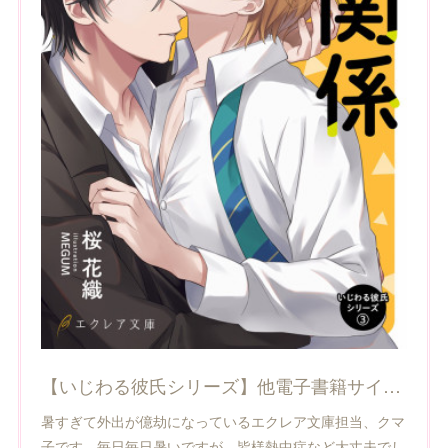
【いじわる彼氏シリーズ】他電子書籍サイトで配信開始！
暑すぎて外出が億劫になっているエクレア文庫担当、クマ
子です。毎日毎日暑いですが、皆様熱中症など大丈夫でし